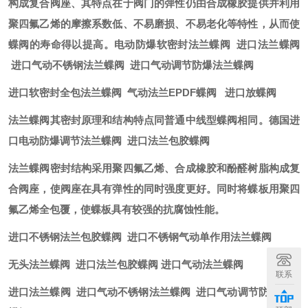
构成复合阀座、其特点在于阀门的弹性仍由合成橡胶提供并利用
聚四氟乙烯的
摩擦系数
低、不易磨损、不易老化等特性，从而使
蝶阀的寿命得以提高。
电动防爆软密封法兰蝶阀
进口法兰蝶阀
进口气动不锈钢法兰蝶阀 进口气动调节防爆法兰蝶阀
进口软密封全包法兰蝶阀 气动法兰EPDF蝶阀 进口放蝶阀
法兰蝶阀其密封原理和结构特点同普通中线型蝶阀相同。
德国进
口电动防爆调节法兰蝶阀 进口法兰包胶蝶阀
法兰蝶阀密封结构采用聚四氟乙烯、合成橡胶和
酚醛树脂
构成复
合阀座，使阀座在具有弹性的同时强度更好。同时将蝶板用聚四
氟乙烯全包覆，使蝶板具有较强的抗腐蚀性能。
进口不锈钢法兰包胶蝶阀 进口不锈钢气动单作用法兰蝶阀
无头法兰蝶阀 进口法兰包胶蝶阀 进口气动法兰蝶阀​
联系
进口法兰蝶阀 进口气动不锈钢法兰蝶阀 进口气动调节防爆法兰