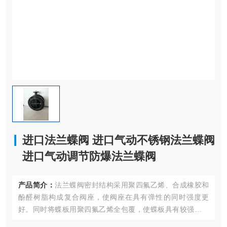
进口法兰蝶阀 进口气动不锈钢法兰蝶阀
进口气动调节防爆法兰蝶阀
产品简介：
法兰蝶阀密封结构采用聚四氟乙烯、合成橡胶和
酚醛树脂构成复合阀座，使阀座在具有弹性的同时强度更
好。同时将蝶板用聚四氟乙烯全包覆，使蝶板具有较强的抗
腐蚀性能。