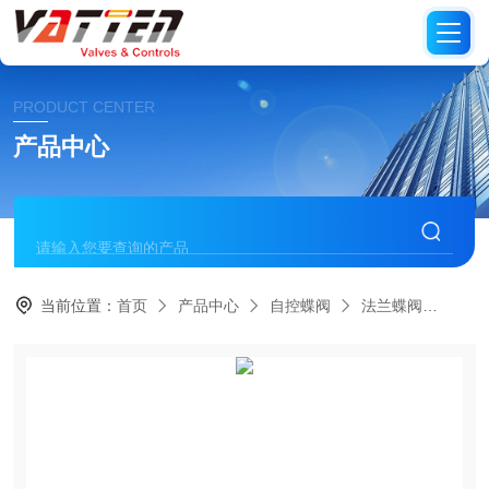
PRODUCT CENTER
产品中心
当前位置：
首页
产品中心
自控蝶阀
法兰蝶阀
气动