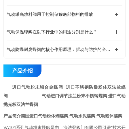
气动罐底放料阀用于控制储罐底部物料的排放
气动保温球阀在以下行业中的用途分别是什么？
气动防爆耐腐蝶阀的核心作用原理：驱动与防护的全链路协同设计
产品介绍
进口气动粉末铝合金蝶阀 进口不锈钢防爆粉体双法兰蝶
阀
气动进口调节法兰粉末不锈钢蝶阀 进口气动
抛光板双法兰蝶阀
产品简介
德国进口气动粉体蝴蝶阀,气动水泥蝶阀,气动粉体蝶阀
VA104
系列气动粉末蝶阀是由上海法登阀门有限公司引进*技术开