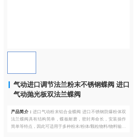
气动进口调节法兰粉末不锈钢蝶阀 进口
气动抛光板双法兰蝶阀
产品简介：
进口气动粉末铝合金蝶阀 进口不锈钢防爆粉体双
法兰蝶阀具有结构简单，蝶板耐磨，密封寿命长，安装操作
简单等特点，因此可适用于多种粉末/粉体/颗粒物料/物料输送
的应用场合。气动进口调节法兰粉末不锈钢蝶阀 进口气动抛