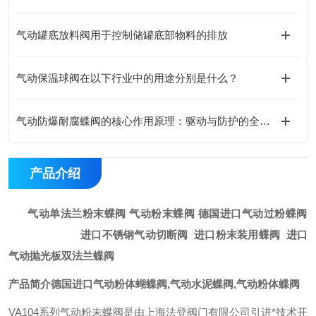
气动罐底放料阀用于控制储罐底部物料的排放
气动保温球阀在以下行业中的用途分别是什么？
气动防爆耐腐蝶阀的核心作用原理：驱动与防护的全链路协同设计
产品介绍
气动单法兰粉末蝶阀 气动粉末蝶阀 德国进口气动过粉蝶阀
进口不锈钢气动切断阀 进口粉末装用蝶阀 进口
气动抛光板双法兰蝶阀
产品简介
德国进口气动粉体蝴蝶阀,气动水泥蝶阀,气动粉体蝶阀
VA104
系列气动粉末蝶阀是由上海法登阀门有限公司引进*技术开