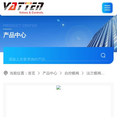
PRODUCT CENTER
产品中心
当前位置：
首页
产品中心
自控蝶阀
法兰蝶阀
气动