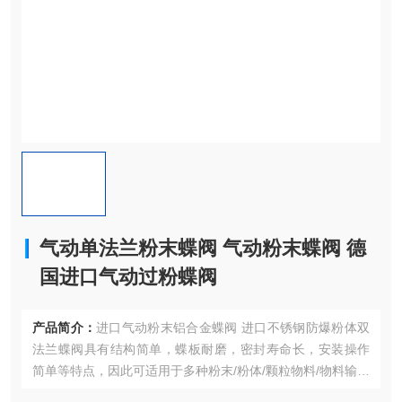
气动单法兰粉末蝶阀 气动粉末蝶阀 德
国进口气动过粉蝶阀
产品简介：
进口气动粉末铝合金蝶阀 进口不锈钢防爆粉体双
法兰蝶阀具有结构简单，蝶板耐磨，密封寿命长，安装操作
简单等特点，因此可适用于多种粉末/粉体/颗粒物料/物料输送
的应用场合。气动单法兰粉末蝶阀 气动粉末蝶阀 德国进口气