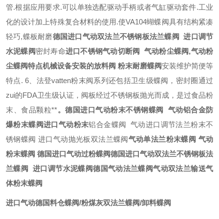
管
.
根据应用要求
.
可以单独选配驱动手柄或者气缸驱动套件
.
工业
化的设计加上特殊复合材料的使用
.
使
VA104
蝴蝶阀具有结构紧凑
轻巧
,
蝶板耐磨
德国进口气动双法兰不锈钢板法兰蝶阀 进口调节
水泥蝶阀
密封寿命
进口不锈钢气动切断阀
气动粉尘蝶阀,气动粉
尘蝶阀特点
​机械设备安装的放料阀 粉末耐磨蝶阀
安装维护简便等
特点
.
6
、法登
vatten
粉末阀系列还包括卫生级蝶阀，密封圈通过
zui的
FDA
卫生级认证，阀板经过不锈钢板抛光而成，是过食品粉
末、食品颗粒**
。
德国进口气动粉末不锈钢蝶阀 气动铝合金防
爆粉末蝶阀进口气动粉末
铝合金蝶阀 气动进口调节法兰粉末不
锈钢蝶阀 进口气动抛光板双法兰蝶阀
气动单法兰粉末蝶阀 气动
粉末蝶阀 德国进口气动过粉蝶阀德国进口气动双法兰不锈钢板法
兰蝶阀 进口调节水泥蝶阀
德国气动法兰蝶阀气动双法兰输送气
体粉末蝶阀
进口气动德国料仓蝶阀/粉煤灰双法兰蝶阀/卸料蝶阀