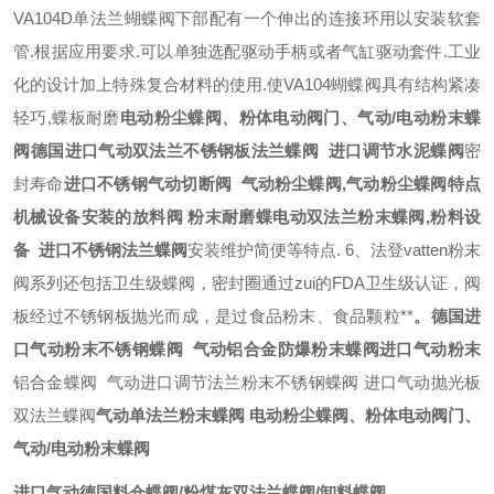
VA104D
单法兰蝴蝶阀下部配有一个伸出的连接环用以安装软套
管
.
根据应用要求
.
可以单独选配驱动手柄或者气缸驱动套件
.
工业
化的设计加上特殊复合材料的使用
.
使
VA104
蝴蝶阀具有结构紧凑
轻巧
,
蝶板耐磨
电动粉尘蝶阀、粉体电动阀门、气动/电动粉末蝶
阀
德国进口气动双法兰不锈钢板法兰蝶阀 进口调节水泥蝶阀
密
封寿命
进口不锈钢气动切断阀
气动粉尘蝶阀,气动粉尘蝶阀特点
机械设备安装的放料阀 粉末耐磨蝶电动双法兰粉末蝶阀,粉料设
备 进口不锈钢法兰蝶阀
安装维护简便等特点
.
6
、法登
vatten
粉末
阀系列还包括卫生级蝶阀，密封圈通过zui的
FDA
卫生级认证，阀
板经过不锈钢板抛光而成，是过食品粉末、食品颗粒**
。
德国进
口气动粉末不锈钢蝶阀 气动铝合金防爆粉末蝶阀进口气动粉末
铝合金蝶阀 气动进口调节法兰粉末不锈钢蝶阀 进口气动抛光板
双法兰蝶阀
气动单法兰粉末蝶阀
电动粉尘蝶阀、粉体电动阀门、
气动/电动粉末蝶阀
进口气动德国料仓蝶阀/粉煤灰双法兰蝶阀/卸料蝶阀