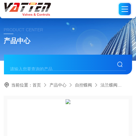
PRODUCT CENTER
产品中心
当前位置：
首页
产品中心
自控蝶阀
法兰蝶阀
电动