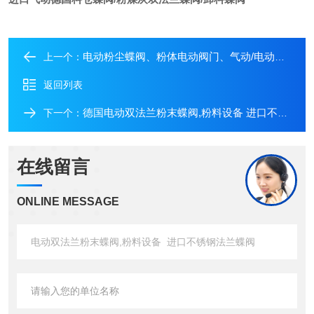
电动粉尘蝶阀、粉体电动阀门、气动/电动粉末蝶阀
上一个：
返回列表
德国电动双法兰粉末蝶阀,粉料设备 进口不锈钢法兰蝶阀
下一个：
在线留言
ONLINE MESSAGE