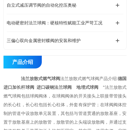
自立式减压调节阀的自动化控压奥秘
电动硬密封法兰球阀：硬核特性赋能工业严苛工况
三偏心双向金属密封蝶阀的安装和维护
产品介绍
法兰放散式燃气球阀
法兰放散式燃气球阀产品介绍:
德国
进口加长杆球阀 进口碳钢法兰球阀 地埋式球阀
“法兰放散式
燃气球阀包括球阀阀体，在球阀阀体的开关接头上联接带管接头
的长心柱，长心柱包括长心柱体，外套有保护管；在球阀阀体控
制的管道中设放散单元装置，其包括与管道贯通的放散基座，安
置于放散基座上的放散管，放散管的上头端设放散阀，并通过支