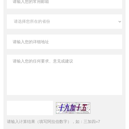
请输入计算结果（填写阿拉伯数字），如：三加四=7