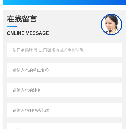
在线留言
ONLINE MESSAGE