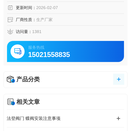
温膨胀的影响，操作轻便。
更新时间：
2026-02-07
气动碳钢大口径通风蝶阀
厂商性质：
生产厂家
访问量：
1381
服务热线
15021558835
产品分类
相关文章
法登阀门 蝶阀安装注意事项