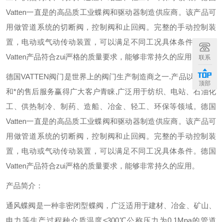
Vatten一直是的高品质工业蝶阀和驱动器制造供应商。该产品可
用做管道系统的切断阀，控制阀和止回阀。完整的手动控制装
置，电动或气动传动装置，可以满足不同工况具体条件。德国
Vatten产品符合zui严格的质量要求，能够非常持久的应用。
联系
德国VATTEN阀门是世界上的阀门生产制造商之一.产品以的品质
顶部
和*的售后服务赢得广大客户青睐,广泛用于纺织、电站、石油化
工、供热制冷、制药、造船、冶金、轻工、环保等领域。德国
Vatten一直是的高品质工业蝶阀和驱动器制造供应商。该产品可
用做管道系统的切断阀，控制阀和止回阀。完整的手动控制装
置，电动或气动传动装置，可以满足不同工况具体条件。德国
Vatten产品符合zui严格的质量要求，能够非常持久的应用。
产品简介：
通风蝶阀是一种非密闭型蝶阀，广泛适用于建材、冶金、矿山、
电力等生产过程种介质温度≤300℃公称压力为0.1Mpa的管道