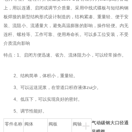
上，用以连通、启闭或调节介质量。采用中线式碟板与短结构钢
板焊接的新型结构形式设计制造的，结构紧凑、重量轻、便于安
装、流阻小、流通量大，避免高温膨胀的影响，操作轻便。内无
连杆、螺栓等、工作可靠、使用寿命长。可以多工位安装，不受
介质流向影响
特点：1、启闭方便迅速、省力、流体阻力小，可以经常操作。
2、结构简单，体积小，重量轻。
3、可以运送泥浆，在管道口积存液体zui少。
4、低压下，可以实现良好的密封。
5、调节性能好。
+
气动碳钢大口径通
零件名称
阀体
阀板
阀轴
风蝶阀