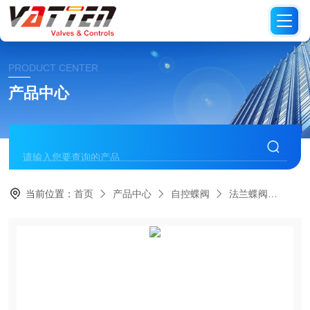
PRODUCT CENTER
产品中心
当前位置：
首页
产品中心
自控蝶阀
法兰蝶阀
气动