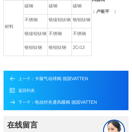
碳钢
碳钢
碳钢
：卢银平 ：
不锈钢
铬镍钼钛钢
铬钼钛钢
材料
铬镍钼钛钢
不锈钢
不锈钢
铬钼钛钢
铬钼钛钢
2Cr13
卡箍气动球阀 德国VATTEN
上一个：
返回列表
电动对夹通风蝶阀 德国VATTEN
下一个：
在线留言