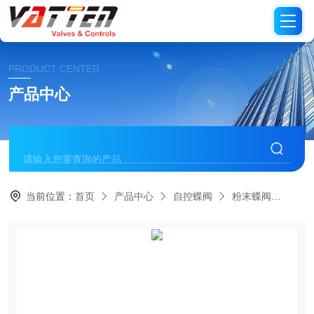
PRODUCT CENTER
产品中心
当前位置：
首页
产品中心
自控蝶阀
粉末蝶阀
气动