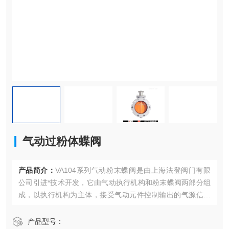
气动过粉体蝶阀
产品简介：
VA104系列气动粉末蝶阀是由上海法登阀门有限
公司引进*技术开发，它由气动执行机构和粉末蝶阀两部分组
成，以执行机构为主体，接受气动元件控制输出的气源信号
压力为动力，通过控制元件改变气流方向，控制阀门启闭。
气动过粉体蝶阀
产品型号：