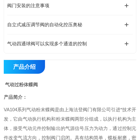
阀门安装的注意事项
自立式减压调节阀的自动化控压奥秘
气动四通球阀可以实现多个通道的控制
产品介绍
气动过粉体蝶阀
产品简介：
VA104
系列气动粉末蝶阀是由上海法登阀门有限公司引进*技术开
发，它由气动执行机构和粉末蝶阀两部分组成，以执行机构为主
体，接受气动元件控制输出的气源信号压力为动力，通过控制元
件改变气流方向，控制阀门启闭。具有结构简单，蝶板耐磨，密