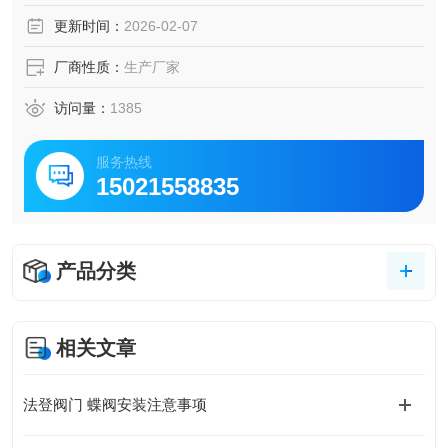
点，因此可适用于多种粉末/粉体/颗粒物料/物料输送的应用场
更新时间：
2026-02-07
合。双法兰粉末蝶阀 VT1ADF61AP
厂商性质：
生产厂家
访问量：
1385
服务热线
15021558835
产品分类
相关文章
法登阀门 蝶阀安装注意事项