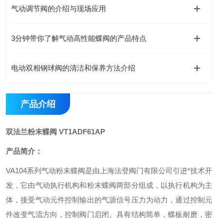
气动调节阀的介绍与现场应用
3分钟带你了解气动高性能蝶阀的产品特点
电动双相钢球阀的清洁和保养方法介绍
产品介绍
双法兰粉末蝶阀 VT1ADF61AP
产品简介：
VA104
系列气动粉末蝶阀是由上海法登阀门有限公司引进*技术开
发，它由气动执行机构和粉末蝶阀两部分组成，以执行机构为主
体，接受气动元件控制输出的气源信号压力为动力，通过控制元
件改变气流方向，控制阀门启闭。具有结构简单，蝶板耐磨，密