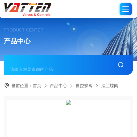
PRODUCT CENTER
产品中心
当前位置：
首页
产品中心
自控蝶阀
法兰蝶阀
双法兰