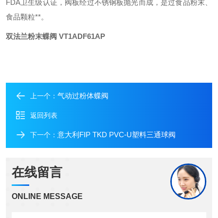
FDA
卫生级认证，阀板经过不锈钢板抛光而成，是过食品粉末、
食品颗粒**。
双法兰粉末蝶阀 VT1ADF61AP
气动过粉体蝶阀
上一个：
返回列表
意大利FIP TKD PVC-U塑料三通球阀
下一个：
在线留言
ONLINE MESSAGE