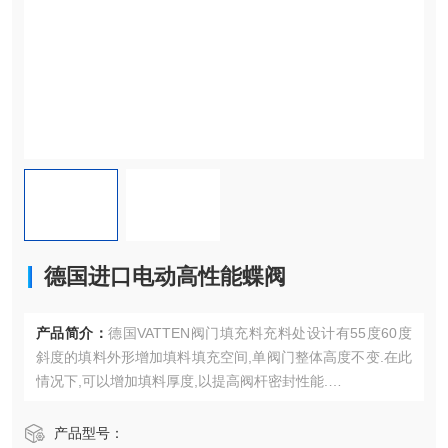
德国进口电动高性能蝶阀
产品简介：
德国VATTEN阀门填充料充料处设计有55度60度
斜度的填料外形增加填料填充空间,单阀门整体高度不变.在此
情况下,可以增加填料厚度,以提高阀杆密封性能.
德国进口电动高性能蝶阀
产品型号：