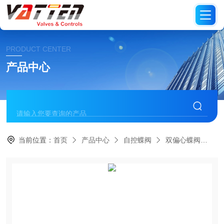
PRODUCT CENTER
产品中心
当前位置：
首页
产品中心
自控蝶阀
双偏心蝶阀
德