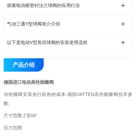
探索电动硬密封法兰球阀的应用行业
气动三通Y型球阀简介介绍
以下是电动V型剪切球阀的安装使用流程
产品介绍
德国进口电动高性能蝶阀
传统蝶阀安装执行机构的成本
.
德国
VATTEN
高性能蝶阀技术参
数
:
尺寸范围
2’
至
60’
压力范围