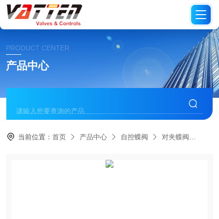
PRODUCT CENTER
产品中心
当前位置：
首页
产品中心
自控蝶阀
对夹蝶阀
气动