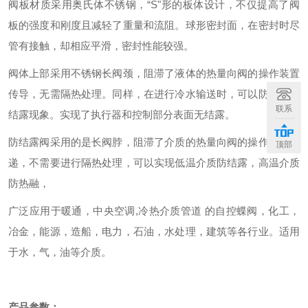
阀板材质采用奥氏体不锈钢，“
S
"形的板体设计，不仅提高了阀
板的强度和刚度且减轻了重量和流阻。球形密封面，在密封时尽
管有接触，却相应平滑，密封性能较强。
阀体上部采用不锈钢长阀颈，阻滞了液体的热量向阀的操作装置
传导，无需隔热处理。同样，在进行冷水输送时，可以防止冷凝
联系
结露现象。实现了执行器和控制部分表面无结露。
防结露阀采用的是长阀脖，阻滞了介质的热量向阀的操作装置传
顶部
递，不需要进行隔热处理，可以实现低温介质防结露，高温介质
防热融，
广泛应用于暖通，中央空调
,
冷热介质管道
的自控蝶阀，化工，
冶金，能源，造船，电力，石油，水处理，建筑等各行业。适用
于水，气，油等介质。
产品参数：