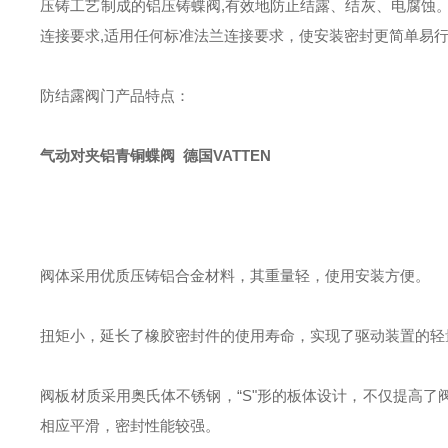
压铸工艺制成的铝压铸蝶阀
,
有效地防止结露、结灰、电腐蚀
连接要求
,
适用任何标准法兰连接要求，使安装密封更简单易
防结露阀门产品特点：
气动对夹铝青铜蝶阀 德国VATTEN
阀体采用优质压铸铝合金材料，其重量轻，使用安装方便。
扭矩小，延长了橡胶密封件的使用寿命，实现了驱动装置的轻
阀板材质采用奥氏体不锈钢，“
S
"形的板体设计，不仅提高了
相应平滑，密封性能较强。