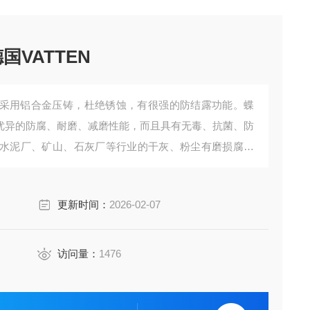
对夹铝青铜蝶阀 德国VATTEN
采用铝合金压铸，杜绝锈蚀，有很强的防结露功能。蝶
有优异的防腐、耐磨、减磨性能，而且具有无毒、抗菌、防
水泥厂、矿山、石灰厂等行业的干灰、粉尘有磨损腐蚀
更新时间：
2026-02-07
访问量：
1476