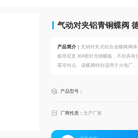
气动
产品简介：
无销对夹式铝合金蝶阀阀体
板用尼龙 304密封无销蝶板，不但具
霉等特点。该蝶阀特别适用于火电厂、
的介质。
气动对夹铝青铜蝶阀 德国VATTEN
产品型号：
厂商性质：
生产厂家