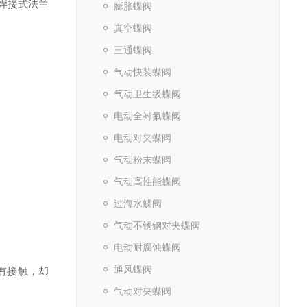
焊接式法兰
膨胀蝶阀
真空蝶阀
三通蝶阀
气动快装蝶阀
气动卫生级蝶阀
电动全衬氟蝶阀
电动对夹蝶阀
气动粉末蝶阀
气动高性能蝶阀
过海水蝶阀
气动不锈钢对夹蝶阀
电动耐腐蚀蝶阀
通风蝶阀
有接触，却
气动对夹蝶阀