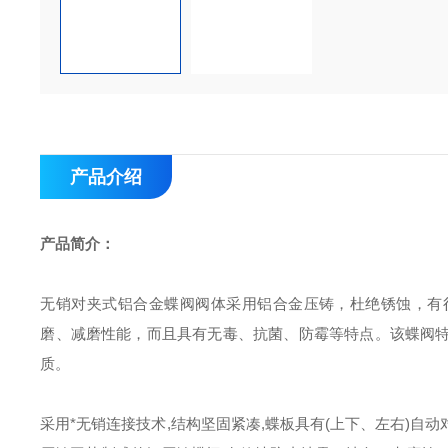
产品介绍
产品简介：
无销对夹式铝合金蝶阀阀体采用铝合金压铸，杜绝锈蚀，有
磨、减磨性能，而且具有无毒、抗菌、防霉等特点。该蝶阀
质。
采用*无销连接技术
,
结构坚固紧凑
,
蝶板具有
(
上下、左右
)
自动