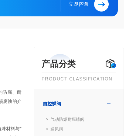
立即咨询
产品分类
PRODUCT CLASSIFICATION
的防腐、耐
损腐蚀的介
自控蝶阀
气动防爆耐腐蝶阀
特殊材料与*
通风阀