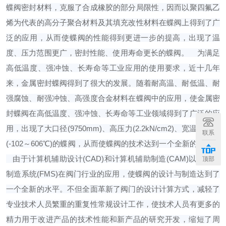
蝶阀密封材料，克服了合成橡胶的部分局限性，因而以聚四氟乙
烯为代表的高分子聚合材料及其填充改性材料在蝶阀上得到了广
泛的应用，从而使蝶阀的性能得到更进一步的提高，出现了温
度、压力范围更广，密封性能、使用寿命更长的蝶阀。
为满足
高低温度、强冲蚀、长寿命等工业应用的使用要求，近十几年
来，金属密封蝶阀得到了很大的发展。随着耐高温、耐低温、耐
强腐蚀、耐强冲蚀、高强度合金材料在蝶阀中的应用，使金属密
封蝶阀在高低温度、强冲蚀、长寿命等工业领域得到了广泛的应
用，出现了大口径(9750mm)、高压力(2.2kN/cm2)、宽温度范围
联系
(-102～606℃)的蝶阀，从而使蝶阀的技术达到一个全新的水平。
由于计算机辅助设计(CAD)和计算机辅助制造(CAM)以及柔性
顶部
制造系统(FMS)在阀门行业的应用，使蝶阀的设计与制造达到了
一个全新的水平。不但全面革新了阀门的设计计算方式，减轻了
专业技术人员繁重的重复性常规设计工作，使技术人员有更多的
精力用于改进产品的技术性能和新产品的研究开发，缩短了周