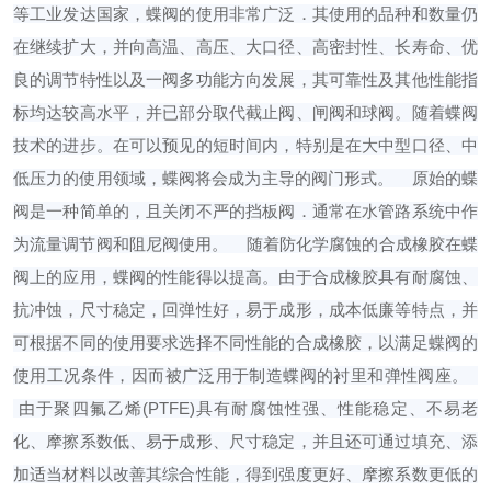
等工业发达国家，蝶阀的使用非常广泛．其使用的品种和数量仍
在继续扩大，并向高温、高压、大口径、高密封性、长寿命、优
良的调节特性以及一阀多功能方向发展，其可靠性及其他性能指
标均达较高水平，并已部分取代截止阀、闸阀和球阀。随着蝶阀
技术的进步。在可以预见的短时间内，特别是在大中型口径、中
低压力的使用领域，蝶阀将会成为主导的阀门形式。
原始的蝶
阀是一种简单的，且关闭不严的挡板阀．通常在水管路系统中作
为流量调节阀和阻尼阀使用。
随着防化学腐蚀的合成橡胶在蝶
阀上的应用，蝶阀的性能得以提高。由于合成橡胶具有耐腐蚀、
抗冲蚀，尺寸稳定，回弹性好，易于成形，成本低廉等特点，并
可根据不同的使用要求选择不同性能的合成橡胶，以满足蝶阀的
使用工况条件，因而被广泛用于制造蝶阀的衬里和弹性阀座。
由于聚四氟乙烯(PTFE)具有耐腐蚀性强、性能稳定、不易老
化、摩擦系数低、易于成形、尺寸稳定，并且还可通过填充、添
加适当材料以改善其综合性能，得到强度更好、摩擦系数更低的