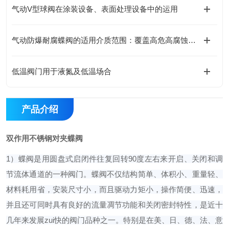
气动V型球阀在涂装设备、表面处理设备中的运用
气动防爆耐腐蝶阀的适用介质范围：覆盖高危高腐蚀场景的核心需求
低温阀门用于液氮及低温场合
产品介绍
双作用不锈钢对夹蝶阀
1）蝶阀是用圆盘式启闭件往复回转90度左右来开启、关闭和调
节流体通道的一种阀门。蝶阀不仅结构简单、体积小、重量轻、
材料耗用省，安装尺寸小，而且驱动力矩小，操作简便、迅速，
并且还可同时具有良好的流量凋节功能和关闭密封特性，是近十
几年来发展zui快的阀门品种之一。特别是在美、日、德、法、意