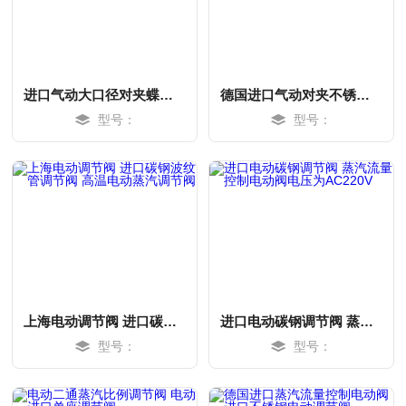
进口气动大口径对夹蝶阀 进口不锈钢DN500对夹气动蝶阀
德国进口气动对夹不锈钢蝶阀 进口不锈钢对夹PTFE蝶阀
型号：
型号：
MORE
MORE
上海电动调节阀 进口碳钢波纹管调节阀 高温电动蒸汽调节阀
进口电动碳钢调节阀 蒸汽流量控制电动阀电压为AC220V
型号：
型号：
MORE
MORE