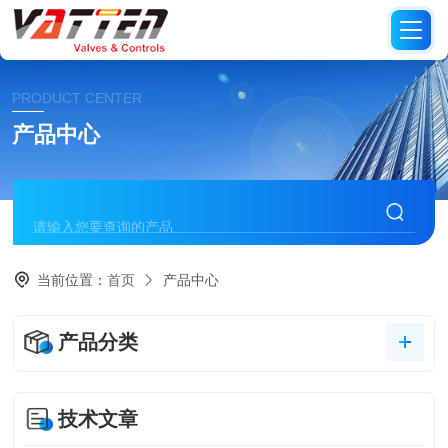
PRODUCT CENTER
产品中心
当前位置：
首页
产品中心
产品分类
技术文章