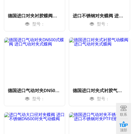
德国进口对夹衬胶蝶阀气动衬胶DN500不锈钢蝶阀
进口不锈钢对夹蝶阀 进口气动对夹不锈钢耐腐蚀蝶阀
型号：
型号：
德国进口气动对夹DN500式蝶阀 进口气动对夹式蝶阀
德国进口对夹式衬胶气动蝶阀进口气动对夹式蝶阀
型号：
型号：
MORE
MORE
联系
顶部