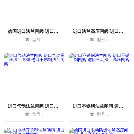
德国进口法兰闸阀 进口不锈钢法兰闸阀
进口法兰高压闸阀 进口气动调节型高压闸阀
型号：
型号：
MORE
MORE
进口气动法兰闸阀 进口气动高压法兰闸阀 进口不锈钢法兰闸阀
进口不锈钢法兰闸阀 进口不锈钢闸阀 进口气动法兰高压闸阀
型号：
型号：
MORE
MORE